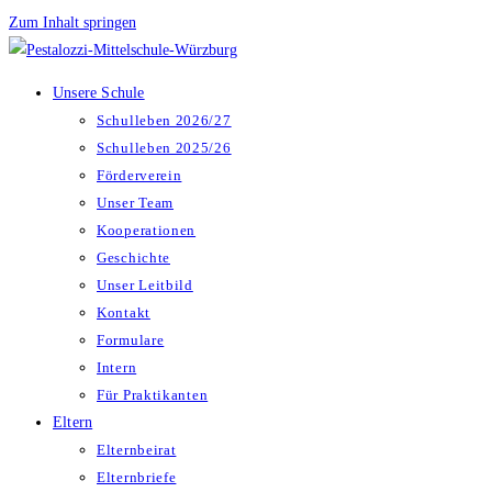
Zum Inhalt springen
Unsere Schule
Schulleben 2026/27
Schulleben 2025/26
Förderverein
Unser Team
Kooperationen
Geschichte
Unser Leitbild
Kontakt
Formulare
Intern
Für Praktikanten
Eltern
Elternbeirat
Elternbriefe