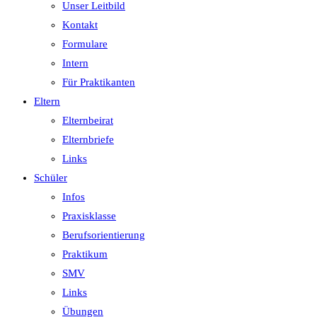
Unser Leitbild
Kontakt
Formulare
Intern
Für Praktikanten
Eltern
Elternbeirat
Elternbriefe
Links
Schüler
Infos
Praxisklasse
Berufsorientierung
Praktikum
SMV
Links
Übungen