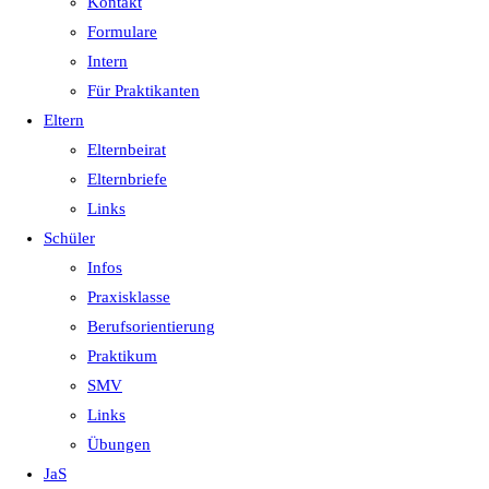
Kontakt
Formulare
Intern
Für Praktikanten
Eltern
Elternbeirat
Elternbriefe
Links
Schüler
Infos
Praxisklasse
Berufsorientierung
Praktikum
SMV
Links
Übungen
JaS