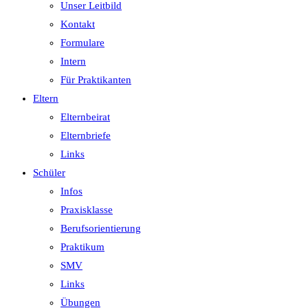
Unser Leitbild
Kontakt
Formulare
Intern
Für Praktikanten
Eltern
Elternbeirat
Elternbriefe
Links
Schüler
Infos
Praxisklasse
Berufsorientierung
Praktikum
SMV
Links
Übungen