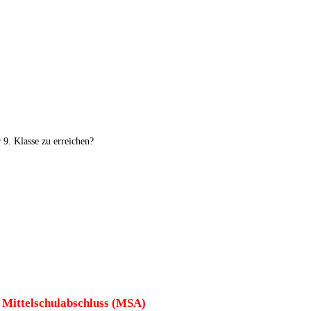
 9. Klasse zu erreichen?
r Mittelschulabschluss (MSA)