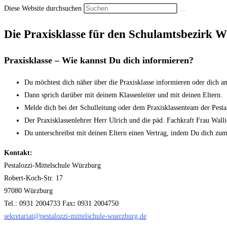
Diese Website durchsuchen
Die
Praxisklasse
für den Schulamtsbezirk W
Praxisklasse – Wie kannst Du dich informieren?
Du möchtest dich näher über die Pra­xisklasse informieren oder dich a
Dann sprich darüber mit deinem Klas­senleiter und mit deinen Eltern.
Melde dich bei der Schulleitung oder dem Praxisklassenteam der Pestal
Der Praxisklassenlehrer Herr Ulrich und die päd. Fachkraft Frau Walli
Du unterschreibst mit deinen Eltern einen Vertrag, indem Du dich zum
Kontakt:
Pestalozzi-Mittelschule Würzburg
Robert-Koch-Str. 17
97080 Würzburg
Tel.: 0931 2004733 Fax
:
0931 2004750
sekretariat@pestalozzi-mittelschule-wuerzburg.de