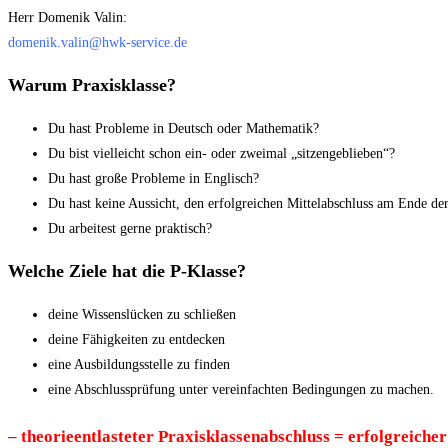
Herr Domenik Valin:
domenik.valin@hwk-service.de
Warum Praxisklasse?
Du hast Probleme in Deutsch oder Mathematik?
Du bist vielleicht schon ein- oder zwei­mal „sitzengeblieben“?
Du hast große Probleme in Englisch?
Du hast keine Aussicht, den erfolgrei­chen Mittelabschluss am Ende der
Du arbeitest gerne praktisch?
Welche Ziele hat die P-Klasse?
deine Wissenslücken zu schließen
deine Fähigkeiten zu entdecken
eine Ausbildungsstelle zu finden
eine Abschlussprüfung unter verein­fachten Bedingungen zu machen.
– theorieentlasteter Praxisklassenabschluss = erfolgreiche