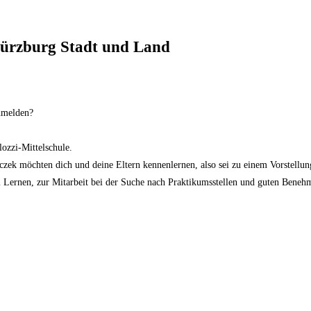
ürzburg Stadt und Land
nmel­den?
ozzi-Mittelschule.
czek möchten dich und deine Eltern kennenlernen, also sei zu einem Vorstellun
 Lernen, zur Mitarbeit bei der Suche nach Praktikumsstellen und guten Benehm