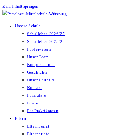
Zum Inhalt springen
Unsere Schule
Schulleben 2026/27
Schulleben 2025/26
Förderverein
Unser Team
Kooperationen
Geschichte
Unser Leitbild
Kontakt
Formulare
Intern
Für Praktikanten
Eltern
Elternbeirat
Elternbriefe