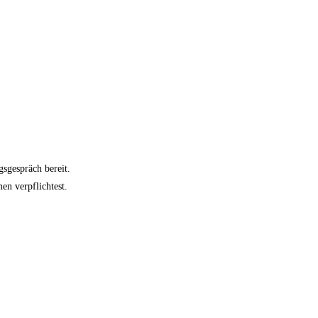
gsgespräch bereit.
en verpflichtest.