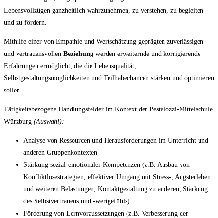
Lebensvollzügen ganzheitlich wahrzunehmen, zu verstehen, zu begleiten
und zu fördern.
Mithilfe einer von Empathie und Wertschätzung geprägten zuverlässigen
und vertrauensvollen
Beziehung
werden erweiternde und korrigierende
Erfahrungen ermöglicht, die die
Lebensqualität,
Selbstgestaltungsmöglichkeiten und Teilhabechancen stärken und optimieren
sollen.
Tätigkeitsbezogene Handlungsfelder im Kontext der Pestalozzi-Mittelschule
Würzburg
(Auswahl):
Analyse von Ressourcen und Herausforderungen im Unterricht und
anderen Gruppenkontexten
Stärkung sozial-emotionaler Kompetenzen (z.B. Ausbau von
Konfliktlösestrategien, effektiver Umgang mit Stress-, Angsterleben
und weiteren Belastungen, Kontaktgestaltung zu anderen, Stärkung
des Selbstvertrauens und -wertgefühls)
Förderung von Lernvoraussetzungen (z.B. Verbesserung der