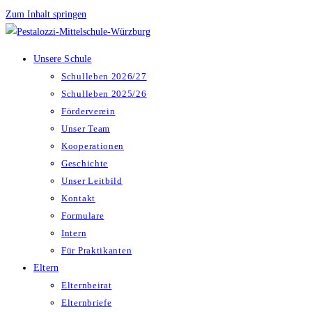
Zum Inhalt springen
Unsere Schule
Schulleben 2026/27
Schulleben 2025/26
Förderverein
Unser Team
Kooperationen
Geschichte
Unser Leitbild
Kontakt
Formulare
Intern
Für Praktikanten
Eltern
Elternbeirat
Elternbriefe