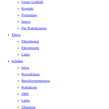
Unser Leitbild
Kontakt
Formulare
Intern
Für Praktikanten
Eltern
Elternbeirat
Elternbriefe
Links
Schüler
Infos
Praxisklasse
Berufsorientierung
Praktikum
SMV
Links
Übungen