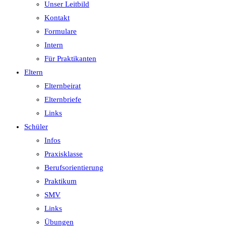
Unser Leitbild
Kontakt
Formulare
Intern
Für Praktikanten
Eltern
Elternbeirat
Elternbriefe
Links
Schüler
Infos
Praxisklasse
Berufsorientierung
Praktikum
SMV
Links
Übungen