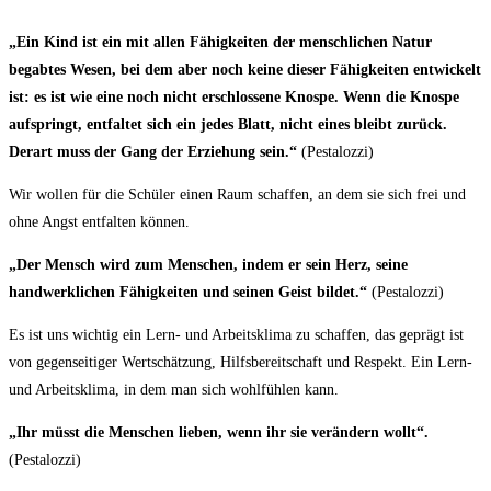
„Ein Kind ist ein mit allen Fähigkeiten der menschlichen Natur
begabtes Wesen, bei dem aber noch keine dieser Fähigkeiten entwickelt
ist: es ist wie eine noch nicht erschlossene Knospe. Wenn die Knospe
aufspringt, entfaltet sich ein jedes Blatt, nicht eines bleibt zurück.
Derart muss der Gang der Erziehung sein.“
(Pestalozzi)
Wir wollen für die Schüler einen Raum schaffen, an dem sie sich frei und
ohne Angst entfalten können.
„Der Mensch wird zum Menschen, indem er sein Herz, seine
handwerklichen Fähigkeiten und seinen Geist bildet.“
(Pestalozzi)
Es ist uns wichtig ein Lern- und Arbeitsklima zu schaffen, das geprägt ist
von gegenseitiger Wertschätzung, Hilfsbereitschaft und Respekt. Ein Lern-
und Arbeitsklima, in dem man sich wohlfühlen kann.
„Ihr müsst die Menschen lieben, wenn ihr sie verändern wollt“.
(Pestalozzi)