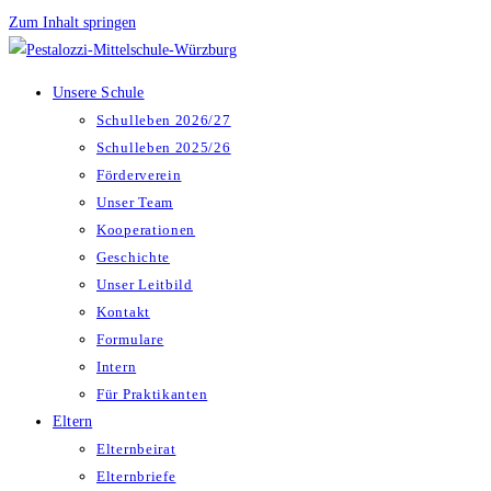
Zum Inhalt springen
Unsere Schule
Schulleben 2026/27
Schulleben 2025/26
Förderverein
Unser Team
Kooperationen
Geschichte
Unser Leitbild
Kontakt
Formulare
Intern
Für Praktikanten
Eltern
Elternbeirat
Elternbriefe