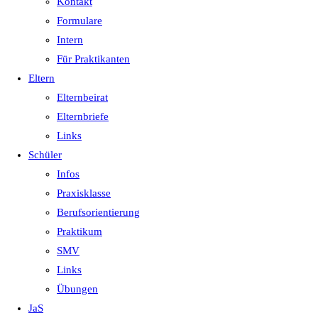
Kontakt
Formulare
Intern
Für Praktikanten
Eltern
Elternbeirat
Elternbriefe
Links
Schüler
Infos
Praxisklasse
Berufsorientierung
Praktikum
SMV
Links
Übungen
JaS