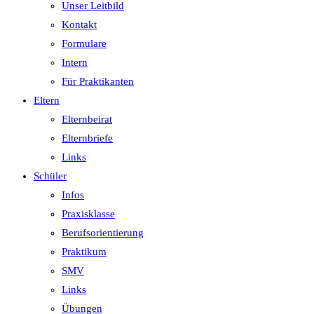
Unser Leitbild
Kontakt
Formulare
Intern
Für Praktikanten
Eltern
Elternbeirat
Elternbriefe
Links
Schüler
Infos
Praxisklasse
Berufsorientierung
Praktikum
SMV
Links
Übungen