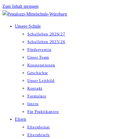
Zum Inhalt springen
Unsere Schule
Schulleben 2026/27
Schulleben 2025/26
Förderverein
Unser Team
Kooperationen
Geschichte
Unser Leitbild
Kontakt
Formulare
Intern
Für Praktikanten
Eltern
Elternbeirat
Elternbriefe