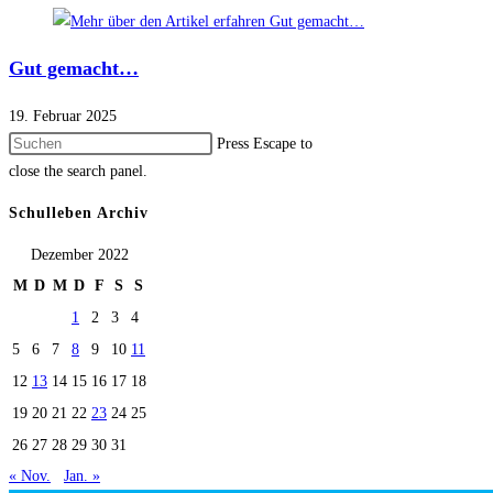
Gut gemacht…
19. Februar 2025
Press Escape to
close the search panel.
Schulleben Archiv
Dezember 2022
M
D
M
D
F
S
S
1
2
3
4
5
6
7
8
9
10
11
12
13
14
15
16
17
18
19
20
21
22
23
24
25
26
27
28
29
30
31
« Nov.
Jan. »