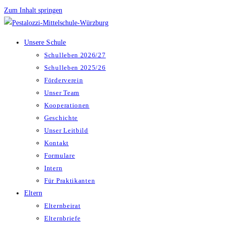
Zum Inhalt springen
Unsere Schule
Schulleben 2026/27
Schulleben 2025/26
Förderverein
Unser Team
Kooperationen
Geschichte
Unser Leitbild
Kontakt
Formulare
Intern
Für Praktikanten
Eltern
Elternbeirat
Elternbriefe