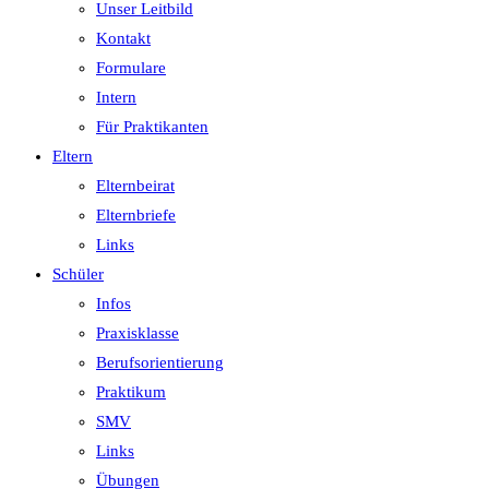
Unser Leitbild
Kontakt
Formulare
Intern
Für Praktikanten
Eltern
Elternbeirat
Elternbriefe
Links
Schüler
Infos
Praxisklasse
Berufsorientierung
Praktikum
SMV
Links
Übungen