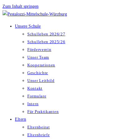
Zum Inhalt springen
Unsere Schule
Schulleben 2026/27
Schulleben 2025/26
Förderverein
Unser Team
Kooperationen
Geschichte
Unser Leitbild
Kontakt
Formulare
Intern
Für Praktikanten
Eltern
Elternbeirat
Elternbriefe