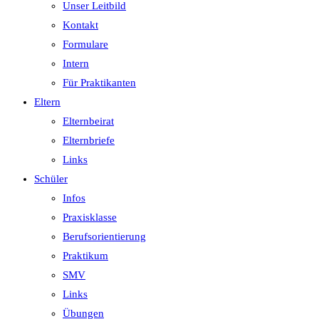
Unser Leitbild
Kontakt
Formulare
Intern
Für Praktikanten
Eltern
Elternbeirat
Elternbriefe
Links
Schüler
Infos
Praxisklasse
Berufsorientierung
Praktikum
SMV
Links
Übungen