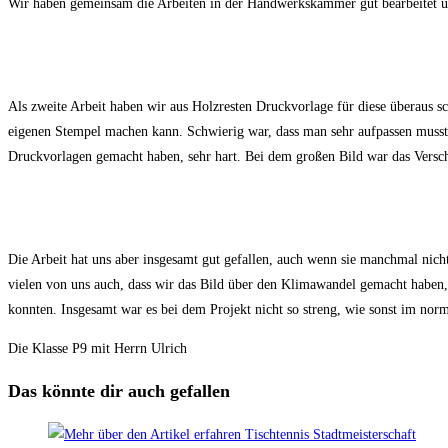
Wir haben gemeinsam die Arbeiten in der Handwerkskammer gut bearbeitet und
Als zweite Arbeit haben wir aus Holzresten Druckvorlage für diese überaus s
eigenen Stempel machen kann.
Schwierig war, dass man sehr aufpassen muss
Druckvorlagen gemacht haben, sehr hart. Bei dem großen Bild war das Versc
Die Arbeit hat uns aber insgesamt gut gefallen, auch wenn sie manchmal nich
vielen von uns auch, dass wir das Bild über den Klimawandel gemacht haben, 
konnten. Insgesamt war es bei dem Projekt nicht so streng, wie sonst im norm
Die Klasse P9 mit Herrn Ulrich
Das könnte dir auch gefallen