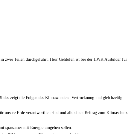
in zwei Teilen durchgeführt. Herr Gehlofen ist bei der HWK Ausbilder für
Bildes zeigt die Folgen des Klimawandels: Vertrocknung und gleichzeitig
e für unsere Erde verantwortlich sind und alle einen Beitrag zum Klimaschutz
samt sparsamer mit Energie umgehen sollen.