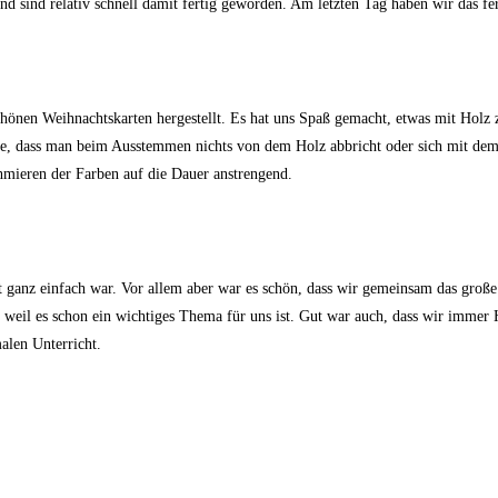
 sind relativ schnell damit fertig geworden. Am letzten Tag haben wir das f
chönen Weihnachtskarten hergestellt. Es hat uns Spaß gemacht, etwas mit Holz
te, dass man beim Ausstemmen nichts von dem Holz abbricht oder sich mit dem 
hmieren der Farben auf die Dauer anstrengend.
t ganz einfach war. Vor allem aber war es schön, dass wir gemeinsam das große 
weil es schon ein wichtiges Thema für uns ist.
Gut war auch, dass wir immer 
alen Unterricht.