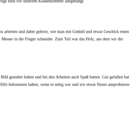
ertige Bild vor unserem Klassenzimmer aufgehängt.
 zu arbeiten und dabei gelernt, wie man mit Geduld und etwas Geschick einen
Messer in die Finger schneidet. Zum Teil war das Holz, aus dem wir die
Bild gestaltet haben und bei den Arbeiten auch Spaß hatten.
Gut gefallen hat
Hilfe bekommen haben, wenn es nötig war und wir etwas Neues ausprobieren