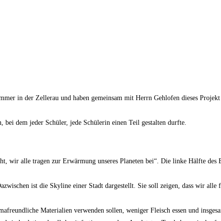
mmer in der Zellerau und haben gemeinsam mit Herrn Gehlofen dieses Projekt 
, bei dem jeder Schüler, jede Schülerin einen Teil gestalten durfte.
t, wir alle tragen zur Erwärmung unseres Planeten bei“. Die linke Hälfte des 
azwischen ist die Skyline einer Stadt dargestellt. Sie soll zeigen, dass wir all
limafreundliche Materialien verwenden sollen, weniger Fleisch essen und insge