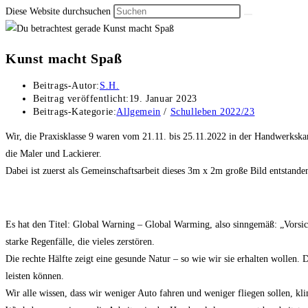
Diese Website durchsuchen
Kunst macht Spaß
Beitrags-Autor:
S.H.
Beitrag veröffentlicht:
19. Januar 2023
Beitrags-Kategorie:
Allgemein
/
Schulleben 2022/23
Wir, die Praxisklasse 9 waren vom 21.11. bis 25.11.2022 in der Handwerkska
die Maler und Lackierer.
Dabei ist zuerst als Gemeinschaftsarbeit dieses 3m x 2m große Bild entstanden
Es hat den Titel: Global Warning – Global Warming, also sinngemäß: „Vorsich
starke Regenfälle, die vieles zerstören.
Die rechte Hälfte zeigt eine gesunde Natur – so wie wir sie erhalten wollen. D
leisten können.
Wir alle wissen, dass wir weniger Auto fahren und weniger fliegen sollen, k