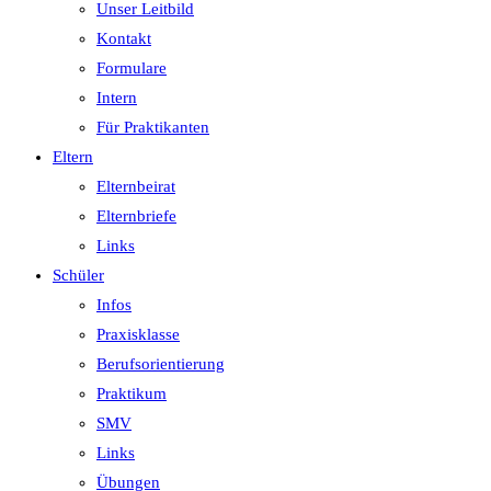
Unser Leitbild
Kontakt
Formulare
Intern
Für Praktikanten
Eltern
Elternbeirat
Elternbriefe
Links
Schüler
Infos
Praxisklasse
Berufsorientierung
Praktikum
SMV
Links
Übungen