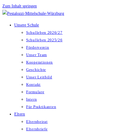
Zum Inhalt springen
Unsere Schule
Schulleben 2026/27
Schulleben 2025/26
Förderverein
Unser Team
Kooperationen
Geschichte
Unser Leitbild
Kontakt
Formulare
Intern
Für Praktikanten
Eltern
Elternbeirat
Elternbriefe