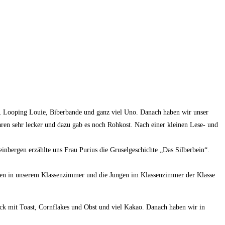
ro, Looping Louie, Biberbande und ganz viel Uno. Danach haben wir unser
waren sehr lecker und dazu gab es noch Rohkost. Nach einer kleinen Lese- und
bergen erzählte uns Frau Purius die Gruselgeschichte „Das Silberbein“.
efen in unserem Klassenzimmer und die Jungen im Klassenzimmer der Klasse
k mit Toast, Cornflakes und Obst und viel Kakao. Danach haben wir in