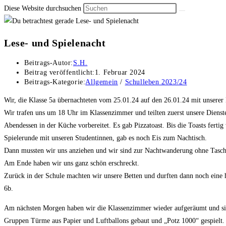
Diese Website durchsuchen
Lese- und Spielenacht
Beitrags-Autor:
S.H.
Beitrag veröffentlicht:
1. Februar 2024
Beitrags-Kategorie:
Allgemein
/
Schulleben 2023/24
Wir, die Klasse 5a übernachteten vom 25.01.24 auf den 26.01.24 mit unserer
Wir trafen uns um 18 Uhr im Klassenzimmer und teilten zuerst unsere Dienst
Abendessen in der Küche vorbereitet. Es gab Pizzatoast. Bis die Toasts ferti
Spielerunde mit unseren Studentinnen, gab es noch Eis zum Nachtisch.
Dann mussten wir uns anziehen und wir sind zur Nachtwanderung ohne Tasch
Am Ende haben wir uns ganz schön erschreckt.
Zurück in der Schule machten wir unsere Betten und durften dann noch eine
6b.
Am nächsten Morgen haben wir die Klassenzimmer wieder aufgeräumt und sind
Gruppen Türme aus Papier und Luftballons gebaut und „Potz 1000“ gespielt.