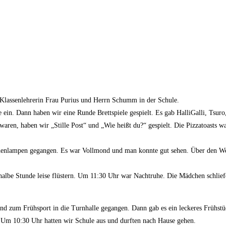
 Klassenlehrerin Frau Purius und Herrn Schumm in der Schule.
e ein. Dann haben wir eine Runde Brettspiele gespielt. Es gab HalliGalli, Tsu
g waren, haben wir „Stille Post“ und „Wie heißt du?“ gespielt. Die Pizzatoasts 
enlampen gegangen. Es war Vollmond und man konnte gut sehen. Über den Wein
 halbe Stunde leise flüstern. Um 11:30 Uhr war Nachtruhe. Die Mädchen schli
 zum Frühsport in die Turnhalle gegangen. Dann gab es ein leckeres Frühstüc
 Um 10:30 Uhr hatten wir Schule aus und durften nach Hause gehen.