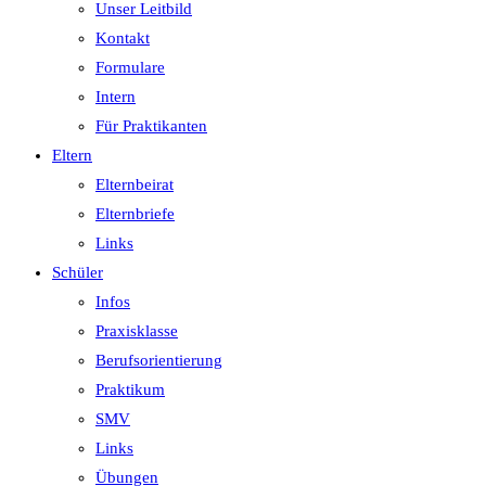
Unser Leitbild
Kontakt
Formulare
Intern
Für Praktikanten
Eltern
Elternbeirat
Elternbriefe
Links
Schüler
Infos
Praxisklasse
Berufsorientierung
Praktikum
SMV
Links
Übungen