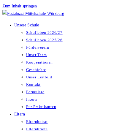
Zum Inhalt springen
Unsere Schule
Schulleben 2026/27
Schulleben 2025/26
Förderverein
Unser Team
Kooperationen
Geschichte
Unser Leitbild
Kontakt
Formulare
Intern
Für Praktikanten
Eltern
Elternbeirat
Elternbriefe