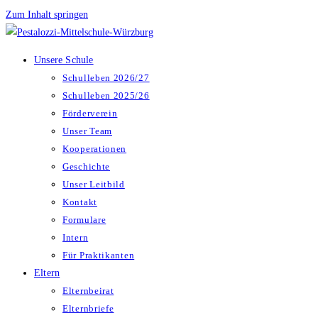
Zum Inhalt springen
Unsere Schule
Schulleben 2026/27
Schulleben 2025/26
Förderverein
Unser Team
Kooperationen
Geschichte
Unser Leitbild
Kontakt
Formulare
Intern
Für Praktikanten
Eltern
Elternbeirat
Elternbriefe