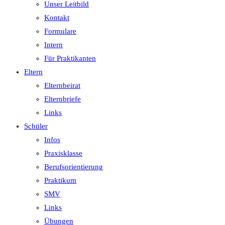
Unser Leitbild
Kontakt
Formulare
Intern
Für Praktikanten
Eltern
Elternbeirat
Elternbriefe
Links
Schüler
Infos
Praxisklasse
Berufsorientierung
Praktikum
SMV
Links
Übungen