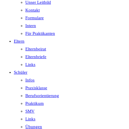
Unser Leitbild
Kontakt
Formulare
Intern
Für Praktikanten
Eltern
Elternbeirat
Elternbriefe
Links
Schüler
Infos
Praxisklasse
Berufsorientierung
Praktikum
SMV
Links
Übungen