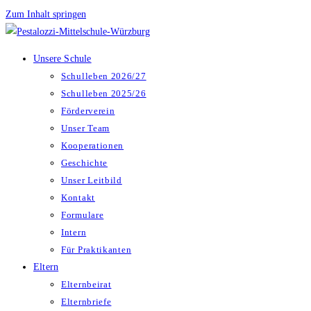
Zum Inhalt springen
Unsere Schule
Schulleben 2026/27
Schulleben 2025/26
Förderverein
Unser Team
Kooperationen
Geschichte
Unser Leitbild
Kontakt
Formulare
Intern
Für Praktikanten
Eltern
Elternbeirat
Elternbriefe