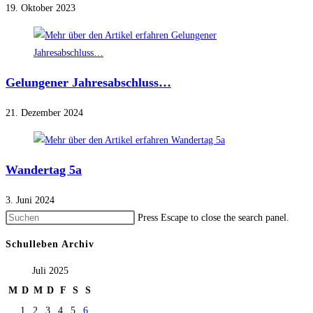
19. Oktober 2023
Gelungener Jahresabschluss…
21. Dezember 2024
Wandertag 5a
3. Juni 2024
Press Escape to close the search panel.
Schulleben Archiv
Juli 2025
M
D
M
D
F
S
S
1
2
3
4
5
6