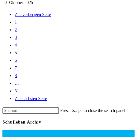
20. Oktober 2025
Zur vorherigen Seite
1
2
3
4
5
6
7
8
…
31
Zur nächsten Seite
Press Escape to close the search panel.
Schulleben Archiv