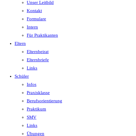
Unser Leitbild
Kontakt
Formulare
Intern
Für Praktikanten
Eltern
Elternbeirat
Elternbriefe
Links
Schüler
Infos
Praxisklasse
Berufsorientierung
Praktikum
SMV
Links
Übungen