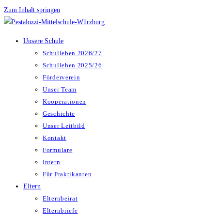
Zum Inhalt springen
Unsere Schule
Schulleben 2026/27
Schulleben 2025/26
Förderverein
Unser Team
Kooperationen
Geschichte
Unser Leitbild
Kontakt
Formulare
Intern
Für Praktikanten
Eltern
Elternbeirat
Elternbriefe