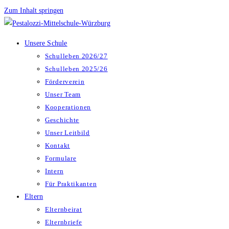
Zum Inhalt springen
Unsere Schule
Schulleben 2026/27
Schulleben 2025/26
Förderverein
Unser Team
Kooperationen
Geschichte
Unser Leitbild
Kontakt
Formulare
Intern
Für Praktikanten
Eltern
Elternbeirat
Elternbriefe