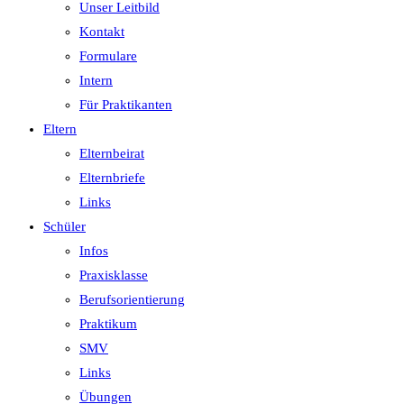
Unser Leitbild
Kontakt
Formulare
Intern
Für Praktikanten
Eltern
Elternbeirat
Elternbriefe
Links
Schüler
Infos
Praxisklasse
Berufsorientierung
Praktikum
SMV
Links
Übungen