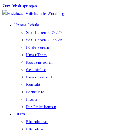
Zum Inhalt springen
Unsere Schule
Schulleben 2026/27
Schulleben 2025/26
Förderverein
Unser Team
Kooperationen
Geschichte
Unser Leitbild
Kontakt
Formulare
Intern
Für Praktikanten
Eltern
Elternbeirat
Elternbriefe