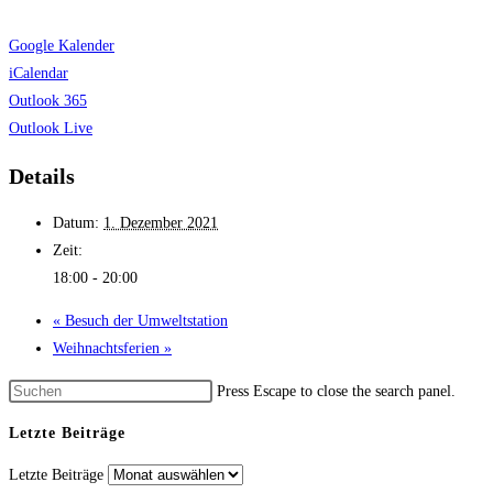
Google Kalender
iCalendar
Outlook 365
Outlook Live
Details
Datum:
1. Dezember 2021
Zeit:
18:00 - 20:00
«
Besuch der Umwelt­station
Weih­nachts­ferien
»
Press Escape to close the search panel.
Letzte Beiträge
Letzte Beiträge