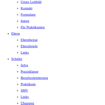
Unser Leitbild
Kontakt
Formulare
Intern
Für Praktikanten
Eltern
Elternbeirat
Elternbriefe
Links
Schüler
Infos
Praxisklasse
Berufsorientierung
Praktikum
SMV
Links
Übungen