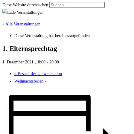
Diese Website durchsuchen
« Alle Veranstaltungen
Diese Veranstaltung hat bereits stattgefunden.
1. Eltern­sprech­tag
1. Dezember 2021 ,18:00
-
20:00
«
Besuch der Umwelt­station
Weih­nachts­ferien
»