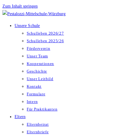
Zum Inhalt springen
Unsere Schule
Schulleben 2026/27
Schulleben 2025/26
Förderverein
Unser Team
Kooperationen
Geschichte
Unser Leitbild
Kontakt
Formulare
Intern
Für Praktikanten
Eltern
Elternbeirat
Elternbriefe