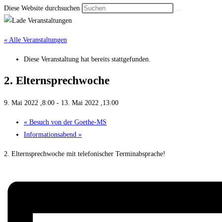
Diese Website durchsuchen
« Alle Veranstaltungen
Diese Veranstaltung hat bereits stattgefunden.
2. Eltern­sprech­woche
9. Mai 2022 ,8:00
-
13. Mai 2022 ,13:00
«
Besuch von der Goethe-MS
Informa­tions­abend
»
2. Elternsprechwoche mit telefonischer Terminabsprache!