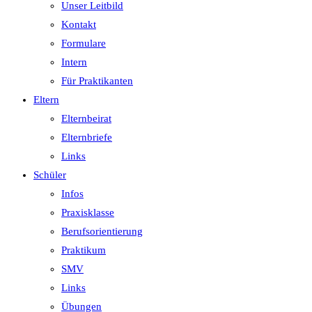
Unser Leitbild
Kontakt
Formulare
Intern
Für Praktikanten
Eltern
Elternbeirat
Elternbriefe
Links
Schüler
Infos
Praxisklasse
Berufsorientierung
Praktikum
SMV
Links
Übungen