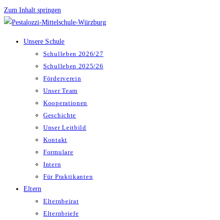
Zum Inhalt springen
Unsere Schule
Schulleben 2026/27
Schulleben 2025/26
Förderverein
Unser Team
Kooperationen
Geschichte
Unser Leitbild
Kontakt
Formulare
Intern
Für Praktikanten
Eltern
Elternbeirat
Elternbriefe