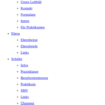
Unser Leitbild
Kontakt
Formulare
Intern
Für Praktikanten
Eltern
Elternbeirat
Elternbriefe
Links
Schüler
Infos
Praxisklasse
Berufsorientierung
Praktikum
SMV
Links
Übungen