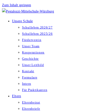
Zum Inhalt springen
Unsere Schule
Schulleben 2026/27
Schulleben 2025/26
Förderverein
Unser Team
Kooperationen
Geschichte
Unser Leitbild
Kontakt
Formulare
Intern
Für Praktikanten
Eltern
Elternbeirat
Elternbriefe