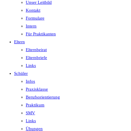
Unser Leitbild
Kontakt
Formulare
Intern
Für Praktikanten
Eltern
Elternbeirat
Elternbriefe
Links
Schüler
Infos
Praxisklasse
Berufsorientierung
Praktikum
SMV
Links
Übungen