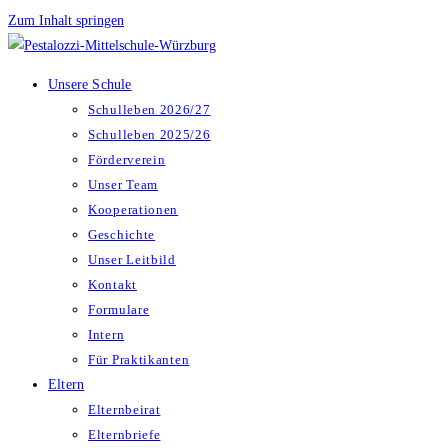
Zum Inhalt springen
Unsere Schule
Schulleben 2026/27
Schulleben 2025/26
Förderverein
Unser Team
Kooperationen
Geschichte
Unser Leitbild
Kontakt
Formulare
Intern
Für Praktikanten
Eltern
Elternbeirat
Elternbriefe