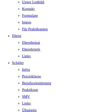
Unser Leitbild
Kontakt
Formulare
Intern
Für Praktikanten
Eltern
Elternbeirat
Elternbriefe
Links
Schüler
Infos
Praxisklasse
Berufsorientierung
Praktikum
SMV
Links
Übungen