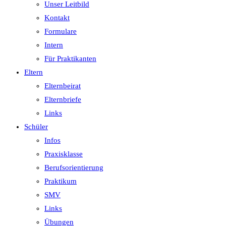
Unser Leitbild
Kontakt
Formulare
Intern
Für Praktikanten
Eltern
Elternbeirat
Elternbriefe
Links
Schüler
Infos
Praxisklasse
Berufsorientierung
Praktikum
SMV
Links
Übungen