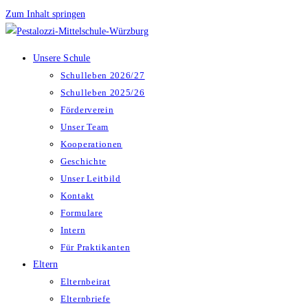
Zum Inhalt springen
Unsere Schule
Schulleben 2026/27
Schulleben 2025/26
Förderverein
Unser Team
Kooperationen
Geschichte
Unser Leitbild
Kontakt
Formulare
Intern
Für Praktikanten
Eltern
Elternbeirat
Elternbriefe