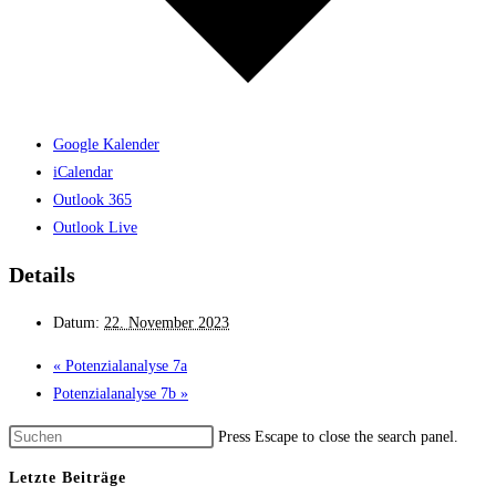
Google Kalender
iCalendar
Outlook 365
Outlook Live
Details
Datum:
22. November 2023
«
Potenzial­analyse 7a
Potenzial­analyse 7b
»
Press Escape to close the search panel.
Letzte Beiträge