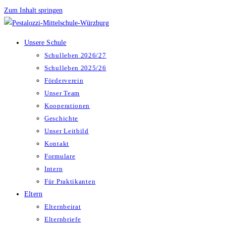
Zum Inhalt springen
Unsere Schule
Schulleben 2026/27
Schulleben 2025/26
Förderverein
Unser Team
Kooperationen
Geschichte
Unser Leitbild
Kontakt
Formulare
Intern
Für Praktikanten
Eltern
Elternbeirat
Elternbriefe