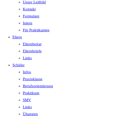
Unser Leitbild
Kontakt
Formulare
Intern
Für Praktikanten
Eltern
Elternbeirat
Elternbriefe
Links
Schüler
Infos
Praxisklasse
Berufsorientierung
Praktikum
SMV
Links
Übungen