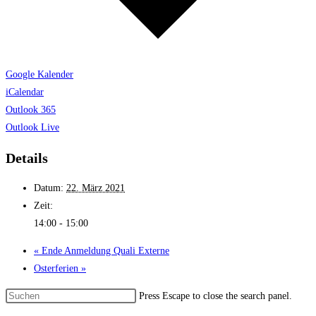
Google Kalender
iCalendar
Outlook 365
Outlook Live
Details
Datum:
22. März 2021
Zeit:
14:00 - 15:00
«
Ende An­meldung Quali Ex­terne
Oster­ferien
»
Press Escape to close the search panel.