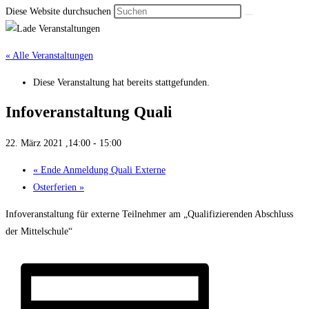
Diese Website durchsuchen
« Alle Veranstaltungen
Diese Veranstaltung hat bereits stattgefunden.
Infover­anstal­tung Quali
22. März 2021 ,14:00
-
15:00
«
Ende An­meldung Quali Ex­terne
Oster­ferien
»
Infoveranstaltung für externe Teilnehmer am „Qualifizierenden Abschluss
der Mittelschule“