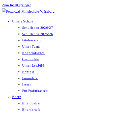
Zum Inhalt springen
Unsere Schule
Schulleben 2026/27
Schulleben 2025/26
Förderverein
Unser Team
Kooperationen
Geschichte
Unser Leitbild
Kontakt
Formulare
Intern
Für Praktikanten
Eltern
Elternbeirat
Elternbriefe