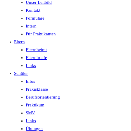
Unser Leitbild
Kontakt
Formulare
Intern
Für Praktikanten
Eltern
Elternbeirat
Elternbriefe
Links
Schüler
Infos
Praxisklasse
Berufsorientierung
Praktikum
SMV
Links
Übungen