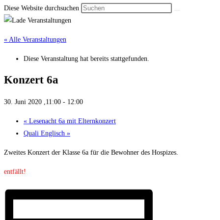
Diese Website durchsuchen
« Alle Veranstaltungen
Diese Veranstaltung hat bereits stattgefunden.
Konzert 6a
30. Juni 2020 ,11:00
-
12:00
«
Lese­nacht 6a mit Eltern­konzert
Quali Englisch
»
Zweites Konzert der Klasse 6a für die Bewohner des Hospizes.
entfällt!