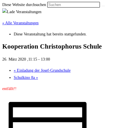
Diese Website durchsuchen
« Alle Veranstaltungen
Diese Veranstaltung hat bereits stattgefunden.
Koopera­tion Christo­phorus Schule
26. März 2020 ,11:15
-
13:00
«
Einladung der Josef-Grund­schule
Schulkino 8a
»
entfällt!!