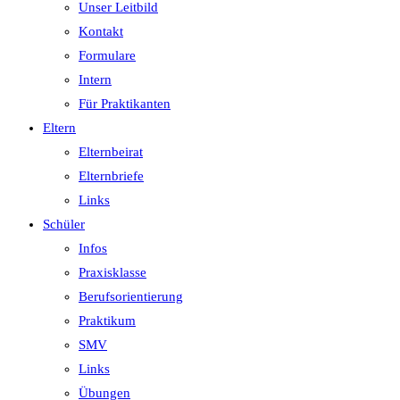
Unser Leitbild
Kontakt
Formulare
Intern
Für Praktikanten
Eltern
Elternbeirat
Elternbriefe
Links
Schüler
Infos
Praxisklasse
Berufsorientierung
Praktikum
SMV
Links
Übungen