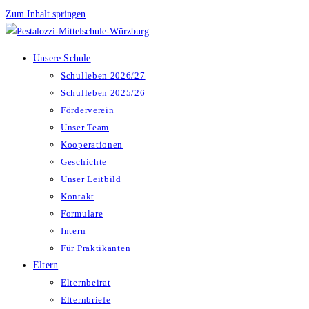
Zum Inhalt springen
Unsere Schule
Schulleben 2026/27
Schulleben 2025/26
Förderverein
Unser Team
Kooperationen
Geschichte
Unser Leitbild
Kontakt
Formulare
Intern
Für Praktikanten
Eltern
Elternbeirat
Elternbriefe