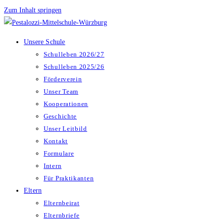
Zum Inhalt springen
Unsere Schule
Schulleben 2026/27
Schulleben 2025/26
Förderverein
Unser Team
Kooperationen
Geschichte
Unser Leitbild
Kontakt
Formulare
Intern
Für Praktikanten
Eltern
Elternbeirat
Elternbriefe