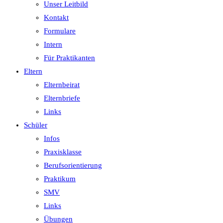
Unser Leitbild
Kontakt
Formulare
Intern
Für Praktikanten
Eltern
Elternbeirat
Elternbriefe
Links
Schüler
Infos
Praxisklasse
Berufsorientierung
Praktikum
SMV
Links
Übungen