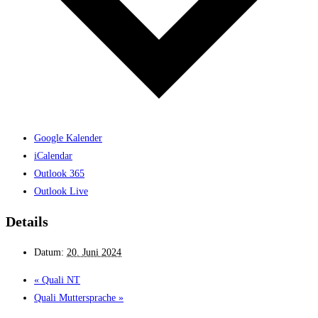
Google Kalender
iCalendar
Outlook 365
Outlook Live
Details
Datum:
20. Juni 2024
«
Quali NT
Quali Mutter­sprache
»