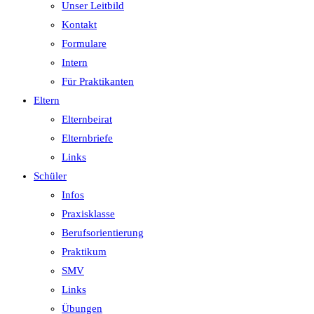
Unser Leitbild
Kontakt
Formulare
Intern
Für Praktikanten
Eltern
Elternbeirat
Elternbriefe
Links
Schüler
Infos
Praxisklasse
Berufsorientierung
Praktikum
SMV
Links
Übungen