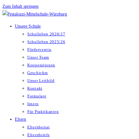
Zum Inhalt springen
Unsere Schule
Schulleben 2026/27
Schulleben 2025/26
Förderverein
Unser Team
Kooperationen
Geschichte
Unser Leitbild
Kontakt
Formulare
Intern
Für Praktikanten
Eltern
Elternbeirat
Elternbriefe