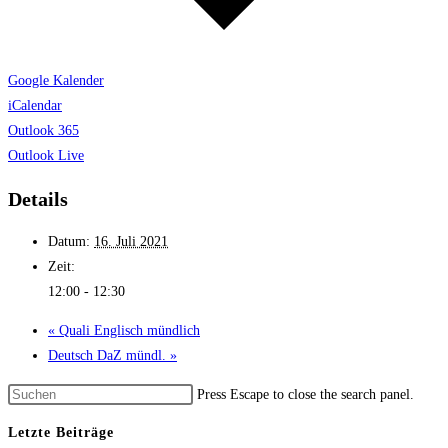
Google Kalender
iCalendar
Outlook 365
Outlook Live
Details
Datum:
16. Juli 2021
Zeit:
12:00 - 12:30
«
Quali Englisch münd­lich
Deutsch DaZ mündl.
»
Press Escape to close the search panel.
Letzte Beiträge