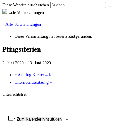
Diese Website durchsuchen
« Alle Veranstaltungen
Diese Veranstaltung hat bereits stattgefunden.
Pfingst­ferien
2. Juni 2020
-
13. Juni 2020
«
Ausflug Kletter­wald
Elternbei­rats­sitzung
»
unterrichtsfrei
Zum Kalender hinzufügen