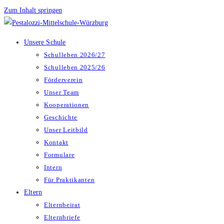
Zum Inhalt springen
Unsere Schule
Schulleben 2026/27
Schulleben 2025/26
Förderverein
Unser Team
Kooperationen
Geschichte
Unser Leitbild
Kontakt
Formulare
Intern
Für Praktikanten
Eltern
Elternbeirat
Elternbriefe