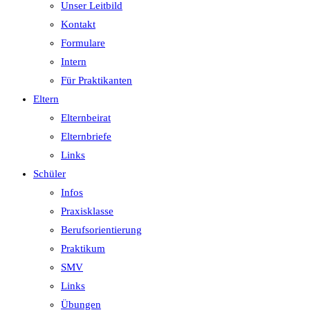
Unser Leitbild
Kontakt
Formulare
Intern
Für Praktikanten
Eltern
Elternbeirat
Elternbriefe
Links
Schüler
Infos
Praxisklasse
Berufsorientierung
Praktikum
SMV
Links
Übungen