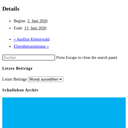
Details
Beginn:
2. Juni 2020
Ende:
13. Juni 2020
«
Ausflug Kletter­wald
Elternbei­rats­sitzung
»
Press Escape to close the search panel.
Letzte Beiträge
Letzte Beiträge
Schulleben Archiv