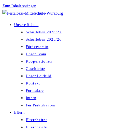
Zum Inhalt springen
Unsere Schule
Schulleben 2026/27
Schulleben 2025/26
Förderverein
Unser Team
Kooperationen
Geschichte
Unser Leitbild
Kontakt
Formulare
Intern
Für Praktikanten
Eltern
Elternbeirat
Elternbriefe