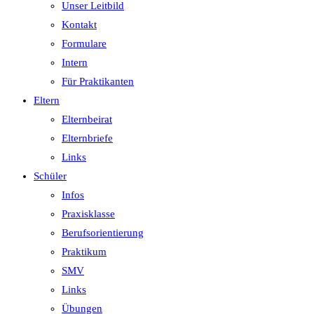
Unser Leitbild
Kontakt
Formulare
Intern
Für Praktikanten
Eltern
Elternbeirat
Elternbriefe
Links
Schüler
Infos
Praxisklasse
Berufsorientierung
Praktikum
SMV
Links
Übungen