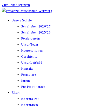
Zum Inhalt springen
Unsere Schule
Schulleben 2026/27
Schulleben 2025/26
Förderverein
Unser Team
Kooperationen
Geschichte
Unser Leitbild
Kontakt
Formulare
Intern
Für Praktikanten
Eltern
Elternbeirat
Elternbriefe