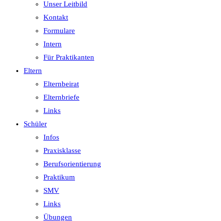
Unser Leitbild
Kontakt
Formulare
Intern
Für Praktikanten
Eltern
Elternbeirat
Elternbriefe
Links
Schüler
Infos
Praxisklasse
Berufsorientierung
Praktikum
SMV
Links
Übungen