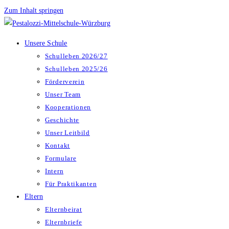
Zum Inhalt springen
Unsere Schule
Schulleben 2026/27
Schulleben 2025/26
Förderverein
Unser Team
Kooperationen
Geschichte
Unser Leitbild
Kontakt
Formulare
Intern
Für Praktikanten
Eltern
Elternbeirat
Elternbriefe