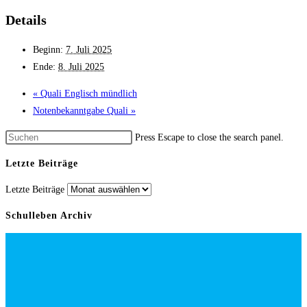
Details
Beginn:
7. Juli 2025
Ende:
8. Juli 2025
«
Quali Englisch mündlich
Notenbekanntgabe Quali
»
Press Escape to close the search panel.
Letzte Beiträge
Letzte Beiträge
Schulleben Archiv