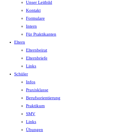
Unser Leitbild
Kontakt
Formulare
Intern
Für Praktikanten
Eltern
Elternbeirat
Elternbriefe
Links
Schüler
Infos
Praxisklasse
Berufsorientierung
Praktikum
SMV
Links
Übungen