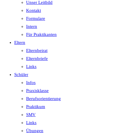
Unser Leitbild
Kontakt
Formulare
Intern
Für Praktikanten
Eltern
Elternbeirat
Elternbriefe
Links
Schüler
Infos
Praxisklasse
Berufsorientierung
Praktikum
SMV
Links
Übungen