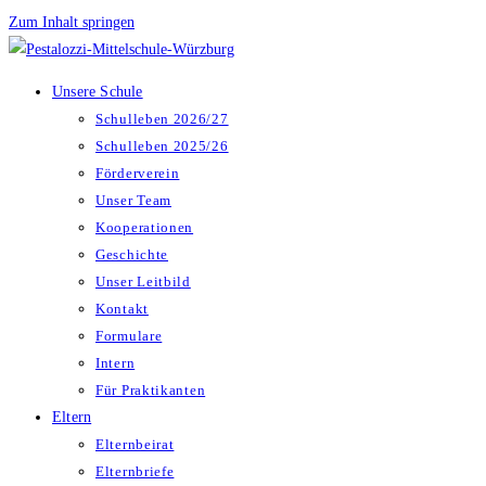
Zum Inhalt springen
Unsere Schule
Schulleben 2026/27
Schulleben 2025/26
Förderverein
Unser Team
Kooperationen
Geschichte
Unser Leitbild
Kontakt
Formulare
Intern
Für Praktikanten
Eltern
Elternbeirat
Elternbriefe