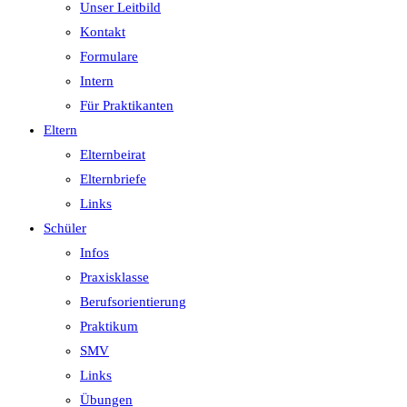
Unser Leitbild
Kontakt
Formulare
Intern
Für Praktikanten
Eltern
Elternbeirat
Elternbriefe
Links
Schüler
Infos
Praxisklasse
Berufsorientierung
Praktikum
SMV
Links
Übungen