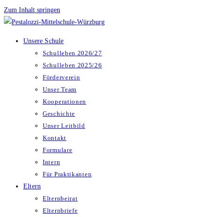
Zum Inhalt springen
Unsere Schule
Schulleben 2026/27
Schulleben 2025/26
Förderverein
Unser Team
Kooperationen
Geschichte
Unser Leitbild
Kontakt
Formulare
Intern
Für Praktikanten
Eltern
Elternbeirat
Elternbriefe