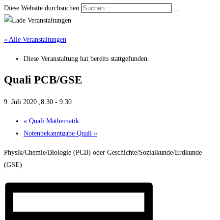
Diese Website durchsuchen
« Alle Veranstaltungen
Diese Veranstaltung hat bereits stattgefunden.
Quali PCB/GSE
9. Juli 2020 ,8:30
-
9:30
«
Quali Mathe­matik
Noten­bekannt­gabe Quali
»
Physik/Chemie/Biologie (PCB) oder Geschichte/Sozialkunde/Erdkunde
(GSE)