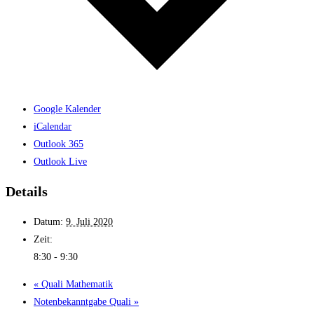
Google Kalender
iCalendar
Outlook 365
Outlook Live
Details
Datum:
9. Juli 2020
Zeit:
8:30 - 9:30
«
Quali Mathe­matik
Noten­bekannt­gabe Quali
»