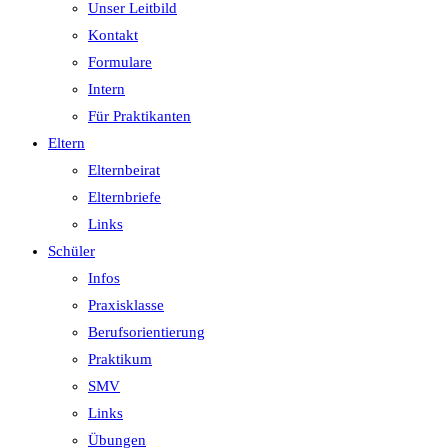
Unser Leitbild
Kontakt
Formulare
Intern
Für Praktikanten
Eltern
Elternbeirat
Elternbriefe
Links
Schüler
Infos
Praxisklasse
Berufsorientierung
Praktikum
SMV
Links
Übungen