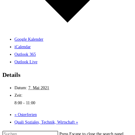
Google Kalender
iCalendar
Outlook 365
Outlook Live
Details
Datum:
7. Mai 2021
Zeit:
8:00 - 11:00
«
Oster­ferien
Quali Soziales, Technik, Wirt­schaft
»
Press Escape to close the search panel.