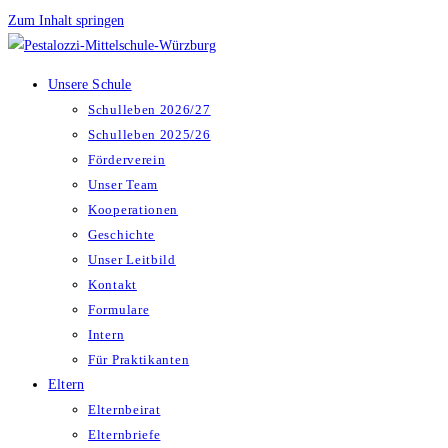
Zum Inhalt springen
Unsere Schule
Schulleben 2026/27
Schulleben 2025/26
Förderverein
Unser Team
Kooperationen
Geschichte
Unser Leitbild
Kontakt
Formulare
Intern
Für Praktikanten
Eltern
Elternbeirat
Elternbriefe