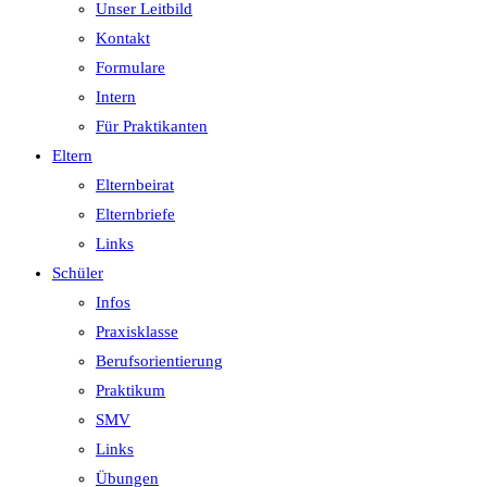
Unser Leitbild
Kontakt
Formulare
Intern
Für Praktikanten
Eltern
Elternbeirat
Elternbriefe
Links
Schüler
Infos
Praxisklasse
Berufsorientierung
Praktikum
SMV
Links
Übungen