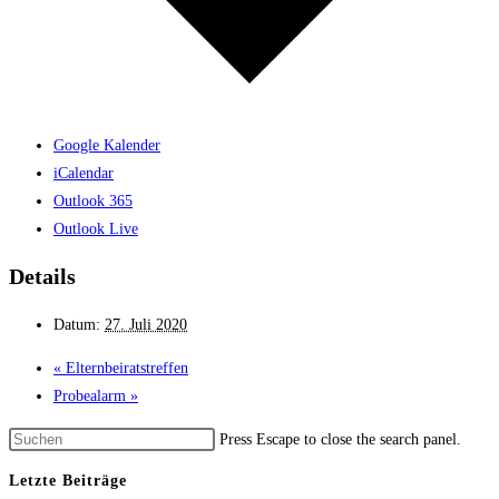
Google Kalender
iCalendar
Outlook 365
Outlook Live
Details
Datum:
27. Juli 2020
«
Elternbei­ratstreffen
Probe­alarm
»
Press Escape to close the search panel.
Letzte Beiträge