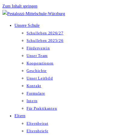
Zum Inhalt springen
Unsere Schule
Schulleben 2026/27
Schulleben 2025/26
Förderverein
Unser Team
Kooperationen
Geschichte
Unser Leitbild
Kontakt
Formulare
Intern
Für Praktikanten
Eltern
Elternbeirat
Elternbriefe