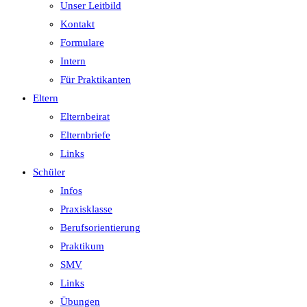
Unser Leitbild
Kontakt
Formulare
Intern
Für Praktikanten
Eltern
Elternbeirat
Elternbriefe
Links
Schüler
Infos
Praxisklasse
Berufsorientierung
Praktikum
SMV
Links
Übungen