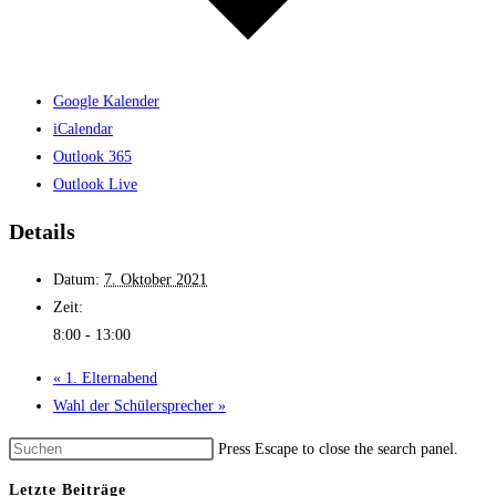
Google Kalender
iCalendar
Outlook 365
Outlook Live
Details
Datum:
7. Oktober 2021
Zeit:
8:00 - 13:00
«
1. Eltern­abend
Wahl der Schüler­sprecher
»
Press Escape to close the search panel.
Letzte Beiträge