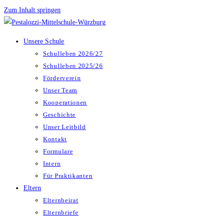
Zum Inhalt springen
Unsere Schule
Schulleben 2026/27
Schulleben 2025/26
Förderverein
Unser Team
Kooperationen
Geschichte
Unser Leitbild
Kontakt
Formulare
Intern
Für Praktikanten
Eltern
Elternbeirat
Elternbriefe