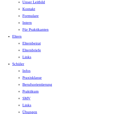
Unser Leitbild
Kontakt
Formulare
Intern
Für Praktikanten
Eltern
Elternbeirat
Elternbriefe
Links
Schüler
Infos
Praxisklasse
Berufsorientierung
Praktikum
SMV
Links
Übungen