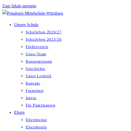
Zum Inhalt springen
Unsere Schule
Schulleben 2026/27
Schulleben 2025/26
Förderverein
Unser Team
Kooperationen
Geschichte
Unser Leitbild
Kontakt
Formulare
Intern
Für Praktikanten
Eltern
Elternbeirat
Elternbriefe