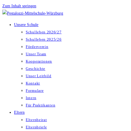
Zum Inhalt springen
Unsere Schule
Schulleben 2026/27
Schulleben 2025/26
Förderverein
Unser Team
Kooperationen
Geschichte
Unser Leitbild
Kontakt
Formulare
Intern
Für Praktikanten
Eltern
Elternbeirat
Elternbriefe