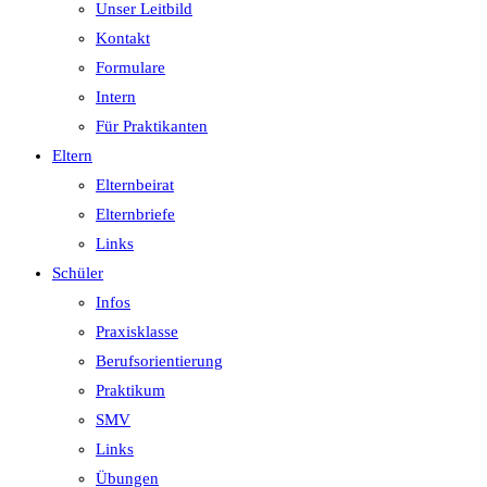
Unser Leitbild
Kontakt
Formulare
Intern
Für Praktikanten
Eltern
Elternbeirat
Elternbriefe
Links
Schüler
Infos
Praxisklasse
Berufsorientierung
Praktikum
SMV
Links
Übungen