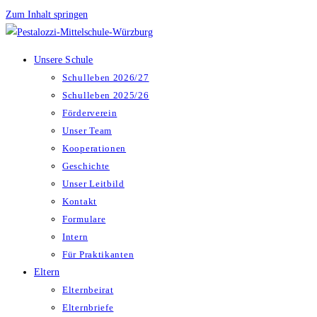
Zum Inhalt springen
Unsere Schule
Schulleben 2026/27
Schulleben 2025/26
Förderverein
Unser Team
Kooperationen
Geschichte
Unser Leitbild
Kontakt
Formulare
Intern
Für Praktikanten
Eltern
Elternbeirat
Elternbriefe