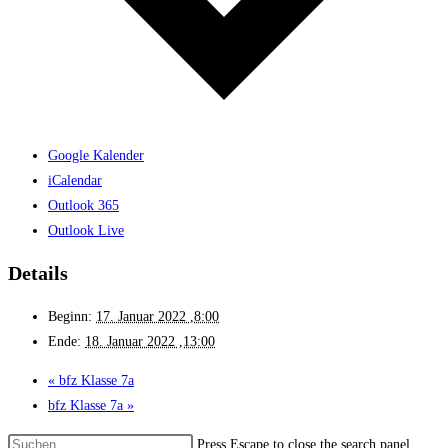
Google Kalender
iCalendar
Outlook 365
Outlook Live
Details
Beginn:
17. Januar 2022 ,8:00
Ende:
18. Januar 2022 ,13:00
«
bfz Klasse 7a
bfz Klasse 7a
»
Press Escape to close the search panel.