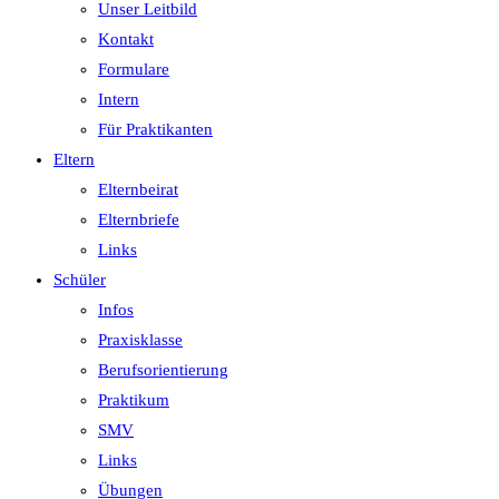
Unser Leitbild
Kontakt
Formulare
Intern
Für Praktikanten
Eltern
Elternbeirat
Elternbriefe
Links
Schüler
Infos
Praxisklasse
Berufsorientierung
Praktikum
SMV
Links
Übungen