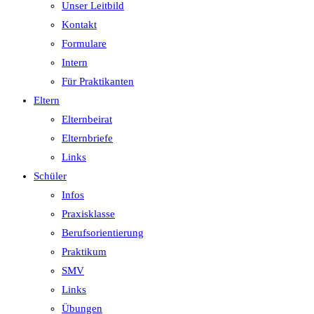
Unser Leitbild
Kontakt
Formulare
Intern
Für Praktikanten
Eltern
Elternbeirat
Elternbriefe
Links
Schüler
Infos
Praxisklasse
Berufsorientierung
Praktikum
SMV
Links
Übungen