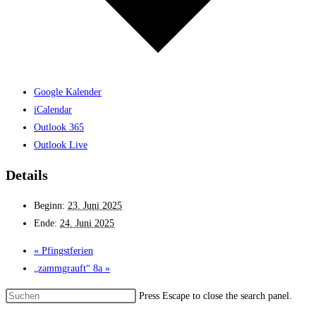
Google Kalender
iCalendar
Outlook 365
Outlook Live
Details
Beginn:
23. Juni 2025
Ende:
24. Juni 2025
«
Pfingstferien
„zammgrauft“ 8a
»
Press Escape to close the search panel.