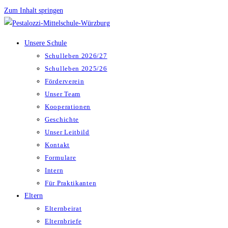
Zum Inhalt springen
Unsere Schule
Schulleben 2026/27
Schulleben 2025/26
Förderverein
Unser Team
Kooperationen
Geschichte
Unser Leitbild
Kontakt
Formulare
Intern
Für Praktikanten
Eltern
Elternbeirat
Elternbriefe