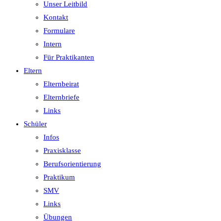
Unser Leitbild
Kontakt
Formulare
Intern
Für Praktikanten
Eltern
Elternbeirat
Elternbriefe
Links
Schüler
Infos
Praxisklasse
Berufsorientierung
Praktikum
SMV
Links
Übungen