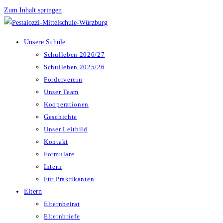
Zum Inhalt springen
Unsere Schule
Schulleben 2026/27
Schulleben 2025/26
Förderverein
Unser Team
Kooperationen
Geschichte
Unser Leitbild
Kontakt
Formulare
Intern
Für Praktikanten
Eltern
Elternbeirat
Elternbriefe