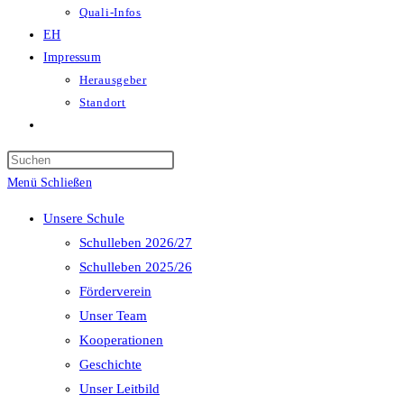
Quali-Infos
EH
Impressum
Herausgeber
Standort
Website-
Suche
Press
umschalten
Escape
Menü
Schließen
to
Unsere Schule
close
Schulleben 2026/27
the
Schulleben 2025/26
search
Förderverein
panel.
Unser Team
Kooperationen
Geschichte
Unser Leitbild