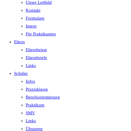
Unser Leitbild
Kontakt
Formulare
Intern
Für Praktikanten
Eltern
Elternbeirat
Elternbriefe
Links
Schüler
Infos
Praxisklasse
Berufsorientierung
Praktikum
SMV
Links
Übungen