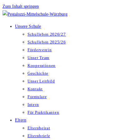
Zum Inhalt springen
Unsere Schule
Schulleben 2026/27
Schulleben 2025/26
Förderverein
Unser Team
Kooperationen
Geschichte
Unser Leitbild
Kontakt
Formulare
Intern
Für Praktikanten
Eltern
Elternbeirat
Elternbriefe