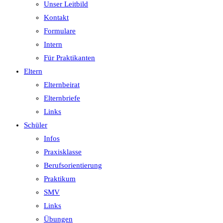
Unser Leitbild
Kontakt
Formulare
Intern
Für Praktikanten
Eltern
Elternbeirat
Elternbriefe
Links
Schüler
Infos
Praxisklasse
Berufsorientierung
Praktikum
SMV
Links
Übungen