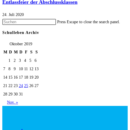
Entlassfeier der Abschlussklassen
24. Juli 2020
Press Escape to close the search panel.
Schulleben Archiv
Oktober 2019
M
D
M
D
F
S
S
1
2
3
4
5
6
7
8
9
10
11
12
13
14
15
16
17
18
19
20
21
22
23
24
25
26
27
28
29
30
31
Nov. »