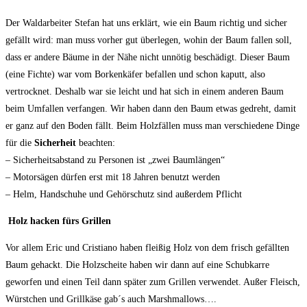
Der Waldarbeiter Stefan hat uns erklärt, wie ein Baum richtig und sicher
gefällt wird: man muss vorher gut überlegen, wohin der Baum fallen soll,
dass er andere Bäume in der Nähe nicht unnötig beschädigt. Dieser Baum
(eine Fichte) war vom Borkenkäfer befallen und schon kaputt, also
vertrocknet. Deshalb war sie leicht und hat sich in einem anderen Baum
beim Umfallen verfangen. Wir haben dann den Baum etwas gedreht, damit
er ganz auf den Boden fällt. Beim Holzfällen muss man verschiedene Dinge
für die
Sicherheit
beachten:
– Sicherheitsabstand zu Personen ist „zwei Baumlängen“
– Motorsägen dürfen erst mit 18 Jahren benutzt werden
– Helm, Handschuhe und Gehörschutz sind außerdem Pflicht
Holz hacken fürs Grillen
Vor allem Eric und Cristiano haben fleißig Holz von dem frisch gefällten
Baum gehackt. Die Holzscheite haben wir dann auf eine Schubkarre
geworfen und einen Teil dann später zum Grillen verwendet. Außer Fleisch,
Würstchen und Grillkäse gab´s auch Marshmallows….