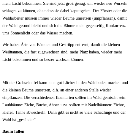
mehr Licht bekommen. Sie sind jetzt groß genug, um wieder neu Wurzeln
schlagen zu können, ohne dass sie dabei kaputtgehen. Der Förster oder die
Waldarbeiter müssen immer wieder Bäume umsetzen (umpflanzen), damit
der Wald gesund bleibt und sich die Bäume nicht gegenseitig Konkurrenz
ums Sonnenlicht oder das Wasser machen.
Wir haben Äste von Bäumen und Gestrüpp entfernt, damit die kleinen
Weißtannen, die fast zugewachsen sind, mehr Platz haben, wieder mehr
Licht bekommen und so besser wachsen können.
Mit der Grabschaufel kann man gut Löcher in den Waldboden machen und
die kleinen Bäume umsetzen, d.h. an einer anderen Stelle wieder
einpflanzen. Die verschiedenen Baumarten sollten im Wald gemischt sein:
Laubbäume: Eiche, Buche, Ahorn usw. sollten mit Nadelbäumen: Fichte,
Kiefer, Tanne abwechseln. Dann gibt es nicht so viele Schädlinge und der
Wald ist „gesünder“.
Baum fällen