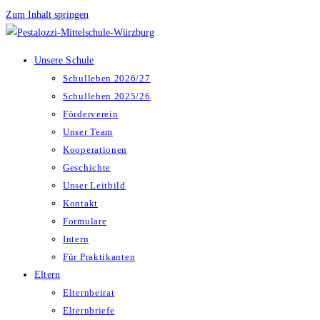
Zum Inhalt springen
Unsere Schule
Schulleben 2026/27
Schulleben 2025/26
Förderverein
Unser Team
Kooperationen
Geschichte
Unser Leitbild
Kontakt
Formulare
Intern
Für Praktikanten
Eltern
Elternbeirat
Elternbriefe