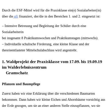
Durch die ESF-Mittel wird für die Praxisklasse ein(e) Sozialarbeiter(in)
über die
gfi
finanziert, der/die in den Bereichen 1. und 2. eingesetzt ist:
– Intensive Betreuung und Begleitung der Schüler durch eine
Sozialarbeiterin
bei insgesamt 8 Praktikumswochen und Praktikumstagen (mittwochs).
– Individuelle schulische Förderung, eine kleine Klasse und der
theorieentlasteter Mittelschulabschluss wird angestrebt.
1
. Waldprojekt der Praxisklasse vom 17.09. bis 19.09.19
im Walderlebniszentrum
Gramschatz
Pflanzen und Baumpflege
Zuerst haben wir eine Erklärung über die verschiedenen Baumarten
bekommen. Dann haben wir kleine Eichen und Ahornbäume vorsichtig aus
der Erde gezogen, um sie an einer anderen Stelle einzupflanzen, wo sie