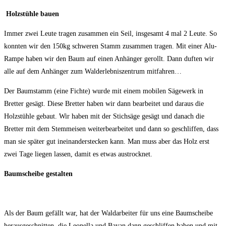
Holzstühle bauen
Immer zwei Leute tragen zusammen ein Seil, insgesamt 4 mal 2 Leute. So
konnten wir den 150kg schweren Stamm zusammen tragen. Mit einer Alu-
Rampe haben wir den Baum auf einen Anhänger gerollt. Dann duften wir
alle auf dem Anhänger zum Walderlebniszentrum mitfahren…
Der Baumstamm (eine Fichte) wurde mit einem mobilen Sägewerk in
Bretter gesägt. Diese Bretter haben wir dann bearbeitet und daraus die
Holzstühle gebaut. Wir haben mit der Stichsäge gesägt und danach die
Bretter mit dem Stemmeisen weiterbearbeitet und dann so geschliffen, dass
man sie später gut ineinanderstecken kann. Man muss aber das Holz erst
zwei Tage liegen lassen, damit es etwas austrocknet.
Baumscheibe gestalten
Als der Baum gefällt war, hat der Waldarbeiter für uns eine Baumscheibe
herausgeschnitten, die Leonella und Bayan dann geschliffen haben und mit