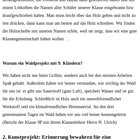
einem Lötkolben die Namen aller Schüler unserer Klasse eingebrannt bzw.
draufgeschrieben haben. Man muss leicht über das Holz gehen und nicht zu
fest drücken, dann kann man am besten auf das Holz schreiben. Wir finden
die Holzscheibe mit unseren Namen schön, weil sie zeigt, dass wir eine gute
Klassengemeinschaft haben wollen ….
Warum ein Waldprojekt mit 9. Klässlern?
Wir haben nicht nur beim Grillen, sondern auch bei den meisten Arbeiten
Spaß gehabt. Außerdem haben wir besser verstanden, wie wichtig der Wald
für uns ist: er gibt uns Sauerstoff (gute Luft), speichert Wasser und ist gut
für die Erholung. Schließlich ist Holz auch ein umweltfreundlicher
Werkstoff und ein klimafreundliches Heizmaterial. An den drei
gemeinsamen Tagen im Wald haben wir uns viel besser kennengelernt.
(Bericht der Klasse 9P mit ihrem Klassenlehrer Herrn H. Ulrich)
2. Kunstprojekt: Erinnerung bewahren für eine