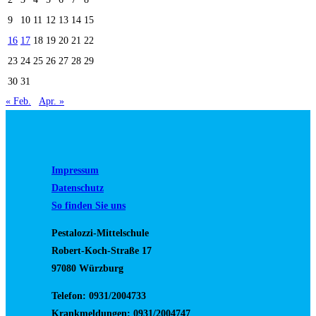
9
10
11
12
13
14
15
16
17
18
19
20
21
22
23
24
25
26
27
28
29
30
31
« Feb.
Apr. »
Impressum
Datenschutz
So finden Sie uns
Pestalozzi-Mittelschule
Robert-Koch-Straße 17
97080 Würzburg
Telefon: 0931/2004733
Krankmeldungen: 0931/2004747