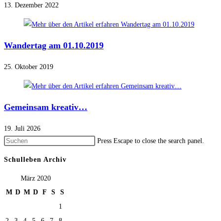
13. Dezember 2022
Wandertag am 01.10.2019
25. Oktober 2019
Gemeinsam kreativ…
19. Juli 2026
Press Escape to close the search panel.
Schulleben Archiv
März 2020
M
D
M
D
F
S
S
1
2
3
4
5
6
7
8