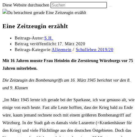
Diese Website durchsuchen
Eine Zeitzeugin erzählt
Beitrags-Autor:
S.H.
Beitrag veröffentlicht:
17. März 2020
Beitrags-Kategorie:
Allgemein
/
Schulleben 2019/20
Mit 16 Jahren musste Frau Heinlein die Zerstörung Würzburgs vor 75
Jahren miterleben.
Die Zeitzeugin des Bombenangriffs am 16. März 1945 berichtet vor den 8.
und 9. Klassen
„Im März 1945 lernte ich gerade bei der Sparkasse, ich war genauso alt, wie
einige von euch heute. Fast alle Leute hofften, dass der Krieg bald zu Ende
wäre, kaum jemand rechnete noch mit einem größeren Bombenangriff auf
Würzburg. In der Stadt gab es damals viele Lazarette (=Krankenhäuser für
den Krieg) und viele Flüchtlinge aus den deutschen Ostgebieten. Doch das