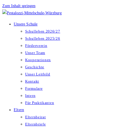
Zum Inhalt springen
Unsere Schule
Schulleben 2026/27
Schulleben 2025/26
Förderverein
Unser Team
Kooperationen
Geschichte
Unser Leitbild
Kontakt
Formulare
Intern
Für Praktikanten
Eltern
Elternbeirat
Elternbriefe