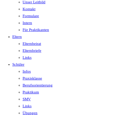
Unser Leitbild
Kontakt
Formulare
Intern
Für Praktikanten
Eltern
Elternbeirat
Elternbriefe
Links
Schüler
Infos
Praxisklasse
Berufsorientierung
Praktikum
SMV
Links
Übungen