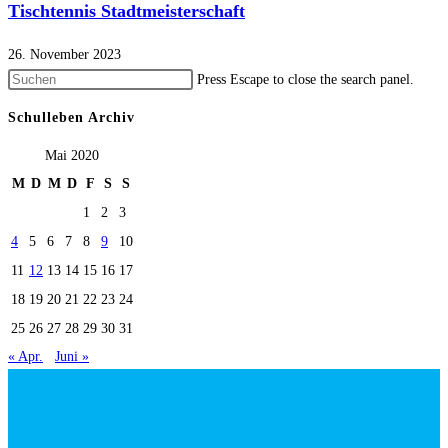
Tischtennis Stadtmeisterschaft
26. November 2023
Press Escape to close the search panel.
Schulleben Archiv
Mai 2020
M
D
M
D
F
S
S
1
2
3
4
5
6
7
8
9
10
11
12
13
14
15
16
17
18
19
20
21
22
23
24
25
26
27
28
29
30
31
« Apr.
Juni »