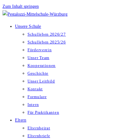
Zum Inhalt springen
Unsere Schule
Schulleben 2026/27
Schulleben 2025/26
Förderverein
Unser Team
Kooperationen
Geschichte
Unser Leitbild
Kontakt
Formulare
Intern
Für Praktikanten
Eltern
Elternbeirat
Elternbriefe