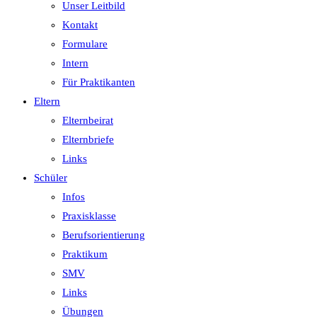
Unser Leitbild
Kontakt
Formulare
Intern
Für Praktikanten
Eltern
Elternbeirat
Elternbriefe
Links
Schüler
Infos
Praxisklasse
Berufsorientierung
Praktikum
SMV
Links
Übungen