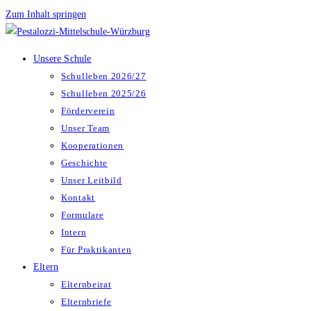
Zum Inhalt springen
Unsere Schule
Schulleben 2026/27
Schulleben 2025/26
Förderverein
Unser Team
Kooperationen
Geschichte
Unser Leitbild
Kontakt
Formulare
Intern
Für Praktikanten
Eltern
Elternbeirat
Elternbriefe