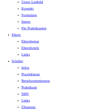
Unser Leitbild
Kontakt
Formulare
Intern
Für Praktikanten
Eltern
Elternbeirat
Elternbriefe
Links
Schüler
Infos
Praxisklasse
Berufsorientierung
Praktikum
SMV
Links
Übungen