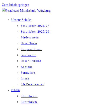
Zum Inhalt springen
Unsere Schule
Schulleben 2026/27
Schulleben 2025/26
Förderverein
Unser Team
Kooperationen
Geschichte
Unser Leitbild
Kontakt
Formulare
Intern
Für Praktikanten
Eltern
Elternbeirat
Elternbriefe