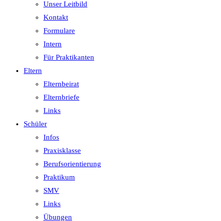
Unser Leitbild
Kontakt
Formulare
Intern
Für Praktikanten
Eltern
Elternbeirat
Elternbriefe
Links
Schüler
Infos
Praxisklasse
Berufsorientierung
Praktikum
SMV
Links
Übungen