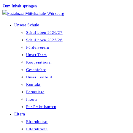
Zum Inhalt springen
Unsere Schule
Schulleben 2026/27
Schulleben 2025/26
Förderverein
Unser Team
Kooperationen
Geschichte
Unser Leitbild
Kontakt
Formulare
Intern
Für Praktikanten
Eltern
Elternbeirat
Elternbriefe