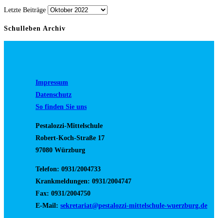
Letzte Beiträge
Schulleben Archiv
Impressum
Datenschutz
So finden Sie uns
Pestalozzi-Mittelschule
Robert-Koch-Straße 17
97080 Würzburg
Telefon: 0931/2004733
Krankmeldungen: 0931/2004747
Fax: 0931/2004750
E-Mail:
sekretariat@pestalozzi-mittelschule-wuerzburg.de