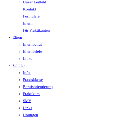
Unser Leitbild
Kontakt
Formulare
Intern
Für Praktikanten
Eltern
Elternbeirat
Elternbriefe
Links
Schüler
Infos
Praxisklasse
Berufsorientierung
Praktikum
SMV
Links
Übungen