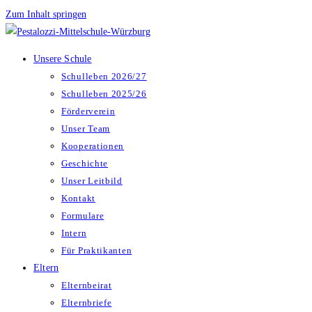
Zum Inhalt springen
Unsere Schule
Schulleben 2026/27
Schulleben 2025/26
Förderverein
Unser Team
Kooperationen
Geschichte
Unser Leitbild
Kontakt
Formulare
Intern
Für Praktikanten
Eltern
Elternbeirat
Elternbriefe