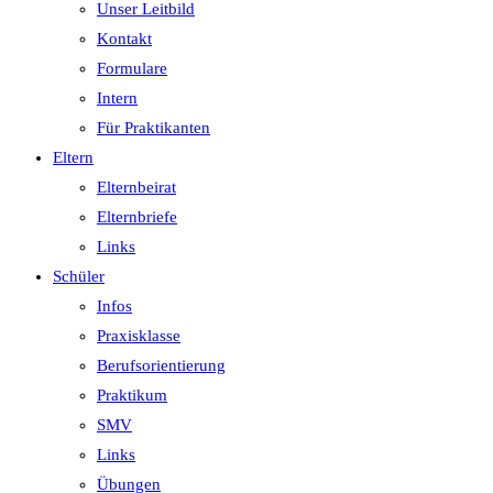
Unser Leitbild
Kontakt
Formulare
Intern
Für Praktikanten
Eltern
Elternbeirat
Elternbriefe
Links
Schüler
Infos
Praxisklasse
Berufsorientierung
Praktikum
SMV
Links
Übungen