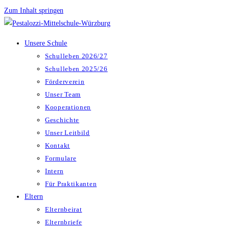
Zum Inhalt springen
Unsere Schule
Schulleben 2026/27
Schulleben 2025/26
Förderverein
Unser Team
Kooperationen
Geschichte
Unser Leitbild
Kontakt
Formulare
Intern
Für Praktikanten
Eltern
Elternbeirat
Elternbriefe